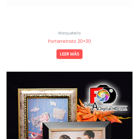
Marquetería
Portarretrato 20×30
LEER MÁS