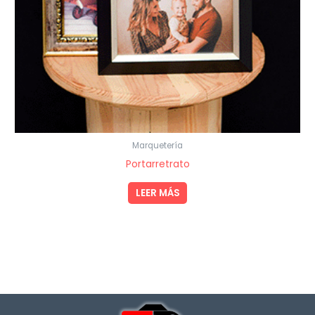
Marquetería
Portarretrato
LEER MÁS