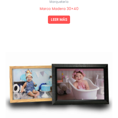
Marquetería
Marco Madera 30×40
LEER MÁS