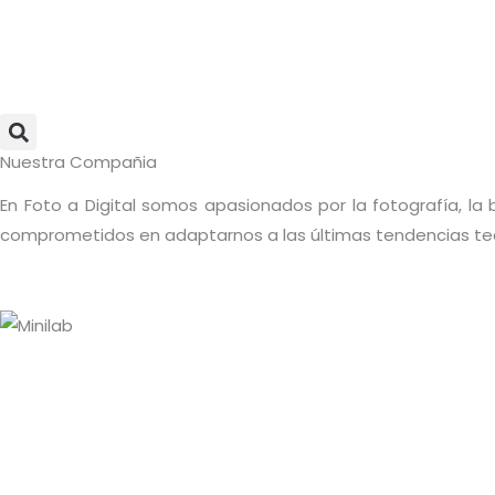
Ir
al
contenido
Nuestra Compañia
En Foto a Digital somos apasionados por la fotografía, la
comprometidos en adaptarnos a las últimas tendencias tecno