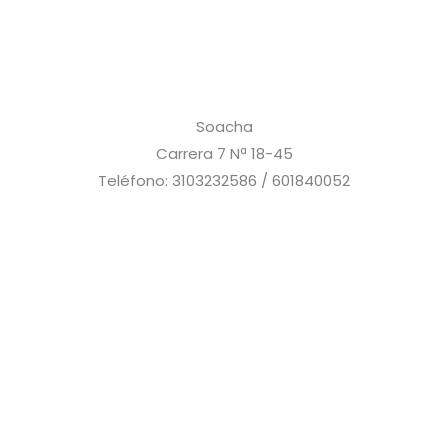
Soacha
Carrera 7 Nª 18-45
Teléfono: 3103232586 / 601840052