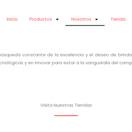
Inicio
Productos
Nosotros
Tienda
 búsqueda constante de la excelencia y el deseo de brindar
lógicas y en innovar para estar a la vanguardia del campo 
Visita Nuestras Tiendas